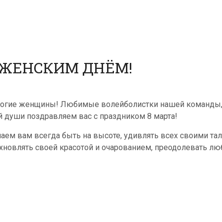
ЖЕНСКИМ ДНЁМ!
огие женщины! Любимые волейболистки нашей команды, 
й души поздравляем вас с праздником 8 марта!
аем вам всегда быть на высоте, удивлять всех своими та
хновлять своей красотой и очарованием, преодолевать люб