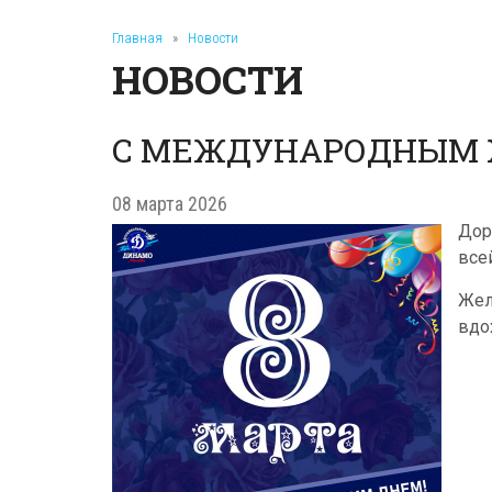
Главная
»
Новости
НОВОСТИ
С МЕЖДУНАРОДНЫМ 
08 марта 2026
Дор
все
Жел
вдо