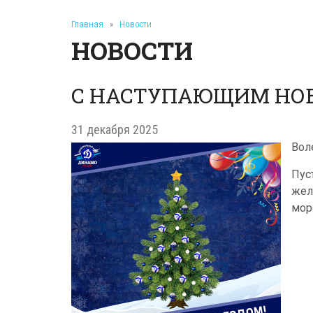
Главная
»
Новости
НОВОСТИ
С НАСТУПАЮЩИМ НО
31 декабря 2025
Вол
Пус
жел
мор