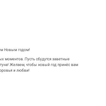
им Новым годом!
вых моментов. Пусть сбудутся заветные
ртуна! Желаем, чтобы новый год принёс вам
оровья и любви!