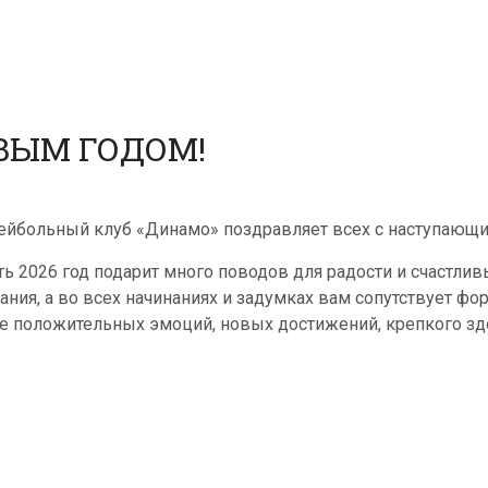
ВЫМ ГОДОМ!
ейбольный клуб «Динамо» поздравляет всех с наступающ
ть 2026 год подарит много поводов для радости и счастли
ания, а во всех начинаниях и задумках вам сопутствует фо
е положительных эмоций, новых достижений, крепкого зд