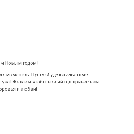
им Новым годом!
вых моментов. Пусть сбудутся заветные
ртуна! Желаем, чтобы новый год принёс вам
оровья и любви!