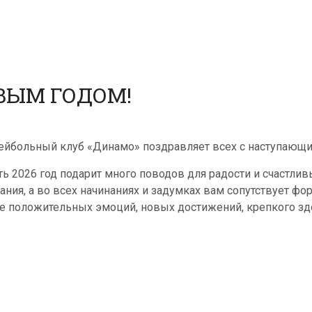
ВЫМ ГОДОМ!
ейбольный клуб «Динамо» поздравляет всех с наступающ
ть 2026 год подарит много поводов для радости и счастли
ания, а во всех начинаниях и задумках вам сопутствует фо
е положительных эмоций, новых достижений, крепкого зд