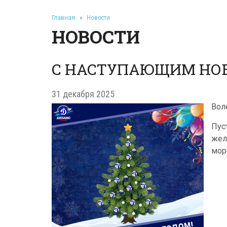
Главная
»
Новости
НОВОСТИ
С НАСТУПАЮЩИМ НО
31 декабря 2025
Вол
Пус
жел
мор