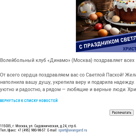
Волейбольный клуб «Динамо» (Москва) поздравляет всех
От всего сердца поздравляем вас со Светлой Пасхой! Жел
наполнила вашу душу, укрепила веру и подарила надежду.
уютно и радостно, а рядом — любящие и верные люди. Хри
ВЕРНУТЬСЯ К СПИСКУ НОВОСТЕЙ
115035, г. Москва, ул. Садовническая, д.24, стр.6.
Тел./факс: +7 (495) 980-98-57. E-mail:
sport@avangard.ru