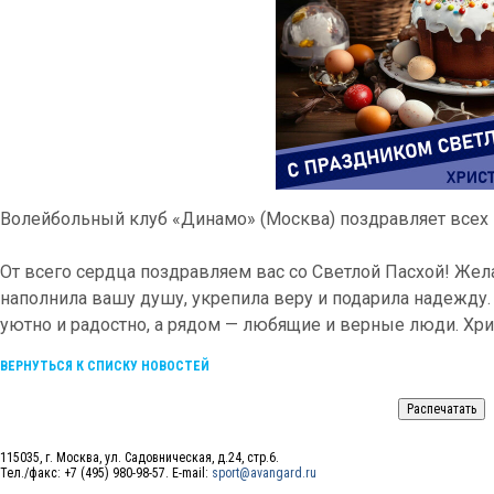
Волейбольный клуб «Динамо» (Москва) поздравляет всех
От всего сердца поздравляем вас со Светлой Пасхой! Жел
наполнила вашу душу, укрепила веру и подарила надежду.
уютно и радостно, а рядом — любящие и верные люди. Хри
ВЕРНУТЬСЯ К СПИСКУ НОВОСТЕЙ
115035, г. Москва, ул. Садовническая, д.24, стр.6.
Тел./факс: +7 (495) 980-98-57. E-mail:
sport@avangard.ru