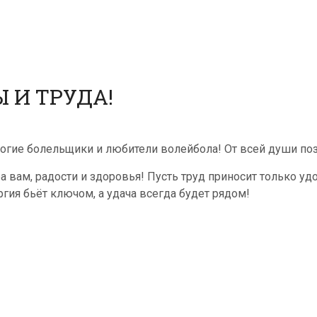
 И ТРУДА!
огие болельщики и любители волейбола! От всей души поз
а вам, радости и здоровья! Пусть труд приносит только удо
ргия бьёт ключом, а удача всегда будет рядом!