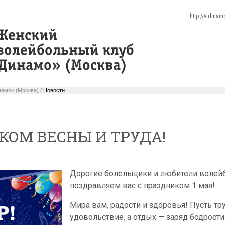
http://vldina
амо» (Москва) /
Новости
КОМ ВЕСНЫ И ТРУДА!
Дорогие болельщики и любители волейб
поздравляем вас с праздником 1 мая!
Мира вам, радости и здоровья! Пусть тр
удовольствие, а отдых — заряд бодрости