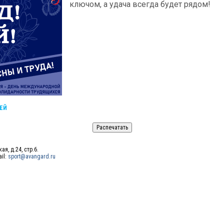
ключом, а удача всегда будет рядом!
ЕЙ
ая, д.24, стр.6.
ail:
sport@avangard.ru