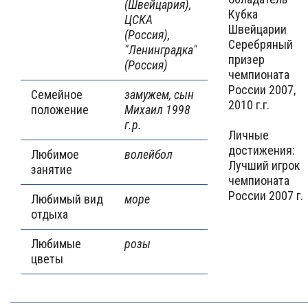
(Швейцария),
Кубка
ЦСКА
Швейцарии
(Россия),
Серебряный
"Ленинградка"
призер
(Россия)
чемпионата
России 2007,
Семейное
замужем, сын
2010 г.г.
положение
Михаил 1998
г.р.
Личные
достижения:
Любимое
волейбол
Лучший игрок
занятие
чемпионата
России 2007 г.
Любимый вид
море
отдыха
Любимые
розы
цветы