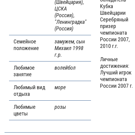
(Швейцария),
Кубка
ЦСКА
Швейцарии
(Россия),
Серебряный
"Ленинградка"
призер
(Россия)
чемпионата
России 2007,
Семейное
замужем, сын
2010 г.г.
положение
Михаил 1998
г.р.
Личные
достижения:
Любимое
волейбол
Лучший игрок
занятие
чемпионата
России 2007 г.
Любимый вид
море
отдыха
Любимые
розы
цветы