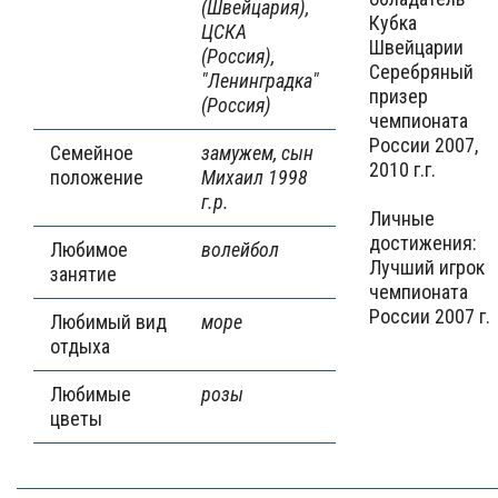
(Швейцария),
Кубка
ЦСКА
Швейцарии
(Россия),
Серебряный
"Ленинградка"
призер
(Россия)
чемпионата
России 2007,
Семейное
замужем, сын
2010 г.г.
положение
Михаил 1998
г.р.
Личные
достижения:
Любимое
волейбол
Лучший игрок
занятие
чемпионата
России 2007 г.
Любимый вид
море
отдыха
Любимые
розы
цветы