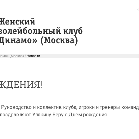
h
амо» (Москва) /
Новости
ЖДЕНИЯ!
Руководство и коллектив клуба, игроки и тренеры коман
поздравляют Улякину Веру с Днем рождения.