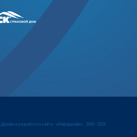
©
Дизайн и разработка сайта
- «Инфодизайн» , 2006—2026