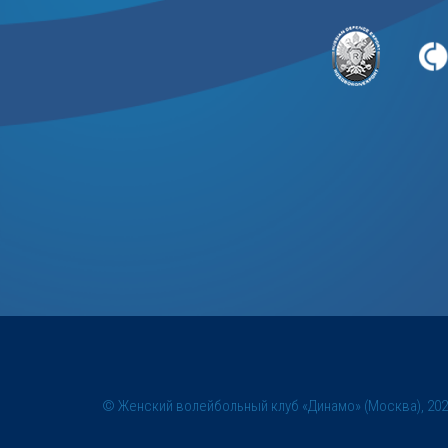
© Женский волейбольный клуб «Динамо» (Москва), 20