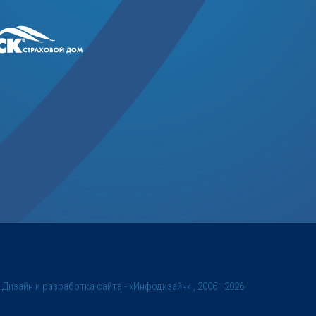
©
Дизайн и разработка сайта
- «Инфодизайн» , 2006—2026