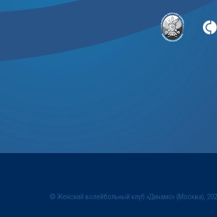
© Женский волейбольный клуб «Динамо» (Москва), 20