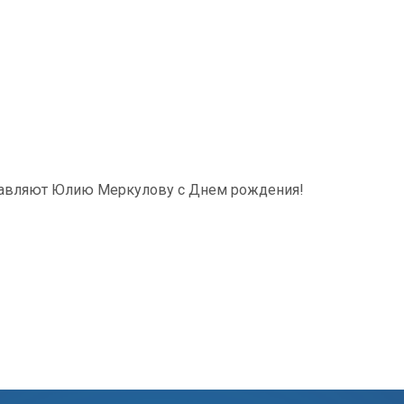
дравляют Юлию Меркулову с Днем рождения!