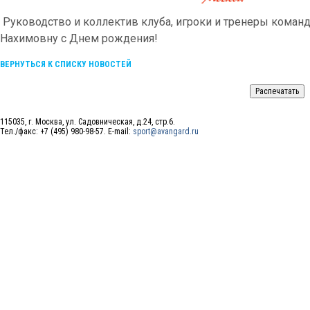
Руководство и коллектив клуба, игроки и тренеры коман
Нахимовну с Днем рождения!
ВЕРНУТЬСЯ К СПИСКУ НОВОСТЕЙ
115035, г. Москва, ул. Садовническая, д.24, стр.6.
Тел./факс: +7 (495) 980-98-57. E-mail:
sport@avangard.ru