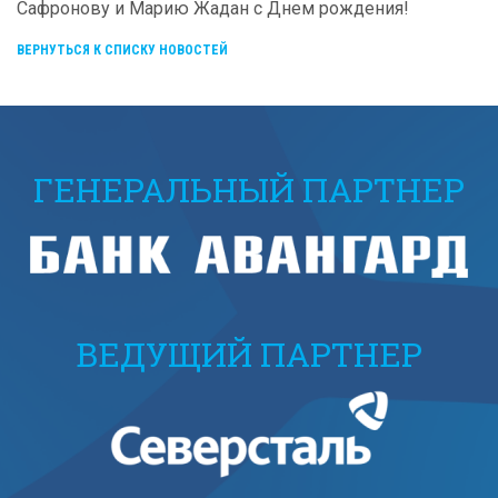
Сафронову и Марию Жадан с Днем рождения!
ВЕРНУТЬСЯ К СПИСКУ НОВОСТЕЙ
ГЕНЕРАЛЬНЫЙ ПАРТНЕР
ВЕДУЩИЙ ПАРТНЕР