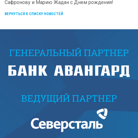
Сафронову и Марию Жадан с Днем рождения!
ВЕРНУТЬСЯ К СПИСКУ НОВОСТЕЙ
ГЕНЕРАЛЬНЫЙ ПАРТНЕР
ВЕДУЩИЙ ПАРТНЕР