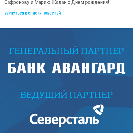
Сафронову и Марию Жадан с Днем рождения!
ВЕРНУТЬСЯ К СПИСКУ НОВОСТЕЙ
ГЕНЕРАЛЬНЫЙ ПАРТНЕР
ВЕДУЩИЙ ПАРТНЕР