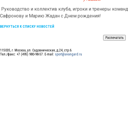
Руководство и коллектив клуба, игроки и тренеры коман
Сафронову и Марию Жадан с Днем рождения!
ВЕРНУТЬСЯ К СПИСКУ НОВОСТЕЙ
115035, г. Москва, ул. Садовническая, д.24, стр.6.
Тел./факс: +7 (495) 980-98-57. E-mail:
sport@avangard.ru