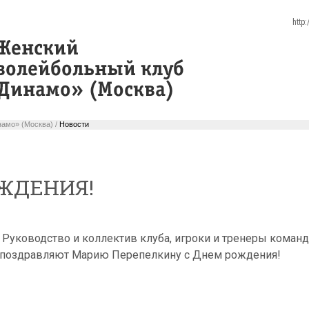
http
амо» (Москва) /
Новости
ЖДЕНИЯ!
Руководство и коллектив клуба, игроки и тренеры коман
поздравляют Марию Перепелкину с Днем рождения!