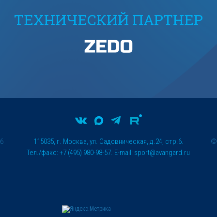
ТЕХНИЧЕСКИЙ ПАРТНЕР
26
115035, г. Москва, ул. Садовническая, д.24, стр.6.
Тел./факс: +7 (495) 980-98-57. E-mail:
sport@avangard.ru