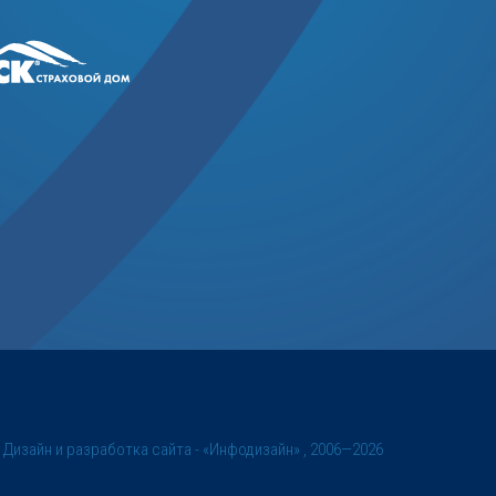
©
Дизайн и разработка сайта
- «Инфодизайн» , 2006—2026