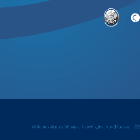
© Женский волейбольный клуб «Динамо» (Москва), 20