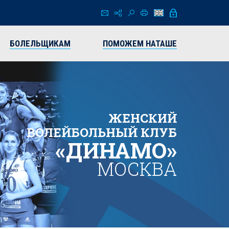
БОЛЕЛЬЩИКАМ
ПОМОЖЕМ НАТАШЕ
ЖЕНСКИЙ
ВОЛЕЙБОЛЬНЫЙ КЛУБ
«ДИНАМО»
МОСКВА