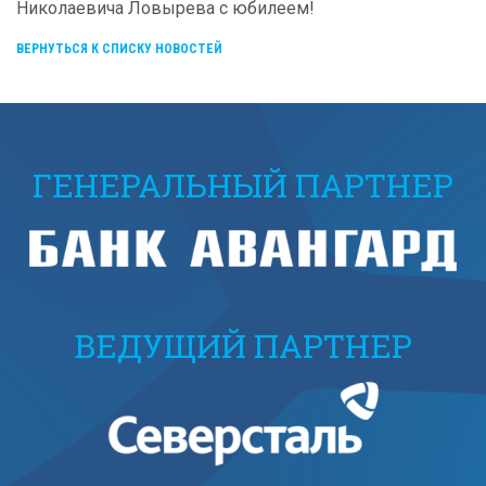
Николаевича Ловырева с юбилеем!
ВЕРНУТЬСЯ К СПИСКУ НОВОСТЕЙ
ГЕНЕРАЛЬНЫЙ ПАРТНЕР
ВЕДУЩИЙ ПАРТНЕР