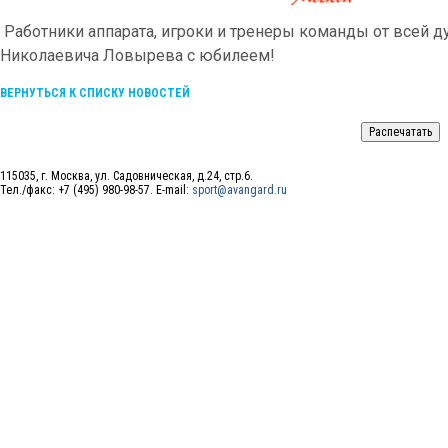
Работники аппарата, игроки и тренеры команды от всей 
Николаевича Ловырева с юбилеем!
ВЕРНУТЬСЯ К СПИСКУ НОВОСТЕЙ
115035, г. Москва, ул. Садовническая, д.24, стр.6.
Тел./факс: +7 (495) 980-98-57. E-mail:
sport@avangard.ru