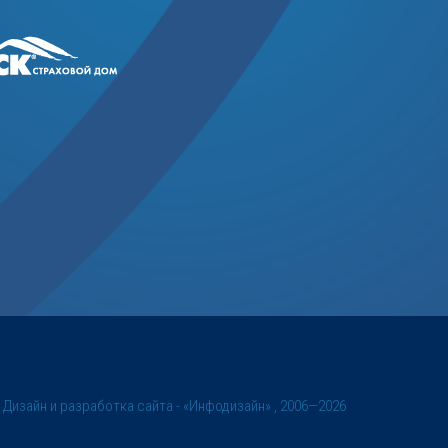
©
Дизайн и разработка сайта
- «Инфодизайн» , 2006—2026