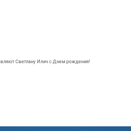
равляют Светлану Илич с Днем рождения!