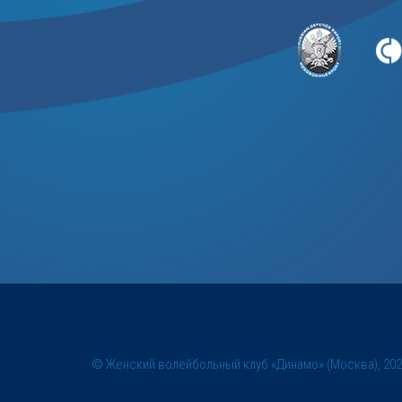
© Женский волейбольный клуб «Динамо» (Москва), 20