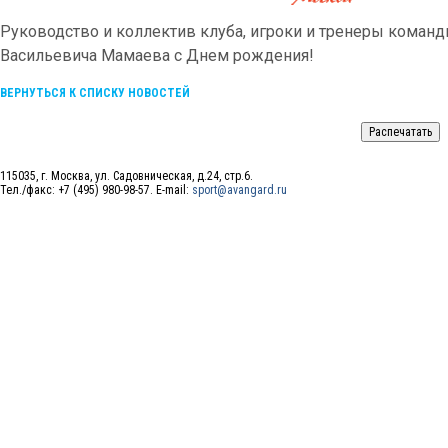
Руководство и коллектив клуба, игроки и тренеры коман
Васильевича Мамаева с Днем рождения!
ВЕРНУТЬСЯ К СПИСКУ НОВОСТЕЙ
115035, г. Москва, ул. Садовническая, д.24, стр.6.
Тел./факс: +7 (495) 980-98-57. E-mail:
sport@avangard.ru