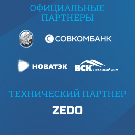
ОФИЦИАЛЬНЫЕ
ПАРТНЕРЫ
ТЕХНИЧЕСКИЙ ПАРТНЕР