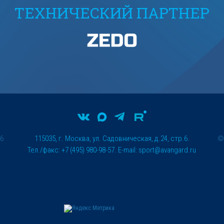
ТЕХНИЧЕСКИЙ ПАРТНЕР
26
115035, г. Москва, ул. Садовническая, д.24, стр.6.
Тел./факс: +7 (495) 980-98-57. E-mail:
sport@avangard.ru