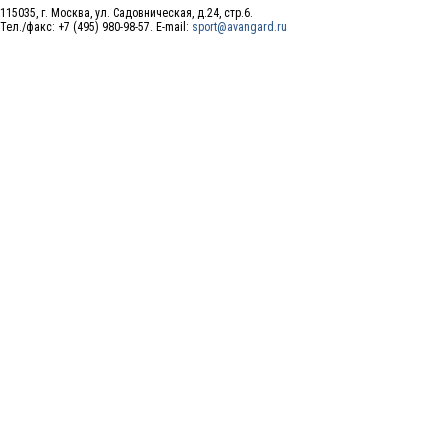
115035, г. Москва, ул. Садовническая, д.24, стр.6.
Тел./факс: +7 (495) 980-98-57. E-mail:
sport@avangard.ru