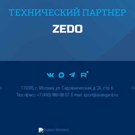
ТЕХНИЧЕСКИЙ ПАРТНЕР
26
115035, г. Москва, ул. Садовническая, д.24, стр.6.
Тел./факс: +7 (495) 980-98-57. E-mail:
sport@avangard.ru