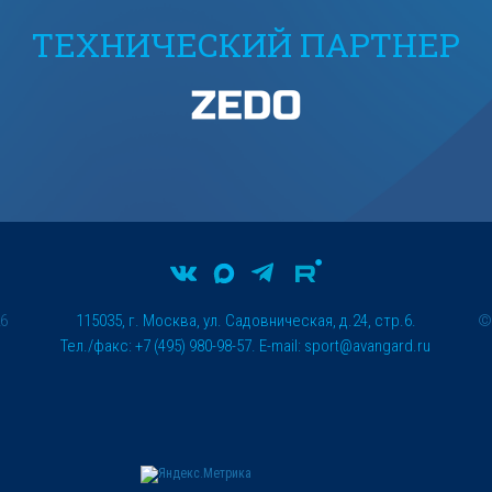
ТЕХНИЧЕСКИЙ ПАРТНЕР
26
115035, г. Москва, ул. Садовническая, д.24, стр.6.
Тел./факс: +7 (495) 980-98-57. E-mail:
sport@avangard.ru