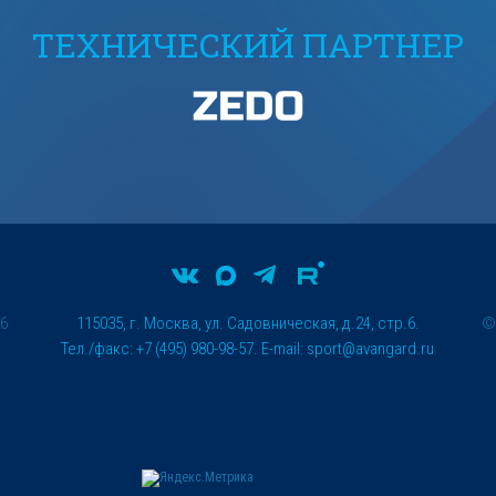
ТЕХНИЧЕСКИЙ ПАРТНЕР
26
115035, г. Москва, ул. Садовническая, д.24, стр.6.
Тел./факс: +7 (495) 980-98-57. E-mail:
sport@avangard.ru