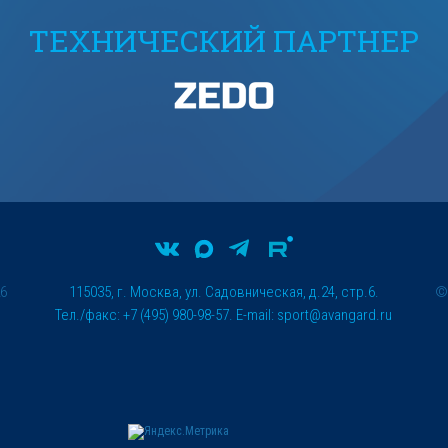
ТЕХНИЧЕСКИЙ ПАРТНЕР
26
115035, г. Москва, ул. Садовническая, д.24, стр.6.
Тел./факс: +7 (495) 980-98-57. E-mail:
sport@avangard.ru