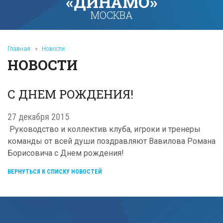
«ДИНАМО»
МОСКВА
Главная
»
Новости
НОВОСТИ
С ДНЕМ РОЖДЕНИЯ!
27 декабря 2015
Руководство и коллектив клуба, игроки и тренеры
команды от всей души поздравляют Вавилова Романа
Борисовича с Днем рождения!
ВЕРНУТЬСЯ К СПИСКУ НОВОСТЕЙ