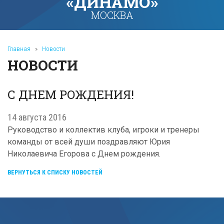
«ДИНАМО»
МОСКВА
Главная
»
Новости
НОВОСТИ
С ДНЕМ РОЖДЕНИЯ!
14 августа 2016
Руководство и коллектив клуба, игроки и тренеры
команды от всей души поздравляют Юрия
Николаевича Егорова с Днем рождения.
ВЕРНУТЬСЯ К СПИСКУ НОВОСТЕЙ