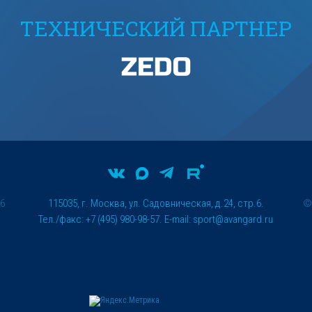
ТЕХНИЧЕСКИЙ ПАРТНЕР
26
115035, г. Москва, ул. Садовническая, д.24, стр.6.
Тел./факс: +7 (495) 980-98-57. E-mail:
sport@avangard.ru