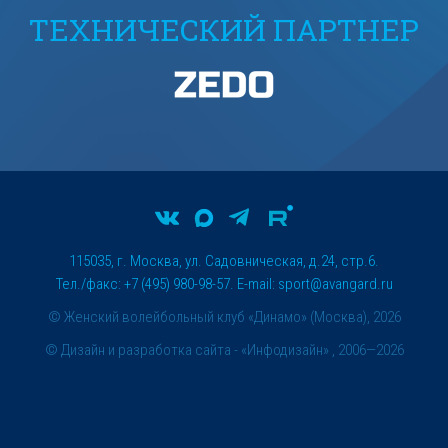
ТЕХНИЧЕСКИЙ ПАРТНЕР
115035, г. Москва, ул. Садовническая, д.24, стр.6.
Тел./факс: +7 (495) 980-98-57. E-mail:
sport@avangard.ru
© Женский волейбольный клуб «Динамо» (Москва), 2026
©
Дизайн и разработка сайта
- «Инфодизайн» , 2006—2026