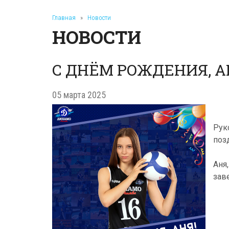
Главная
»
Новости
НОВОСТИ
С ДНЁМ РОЖДЕНИЯ, А
05 марта 2025
Рук
поз
Аня
зав