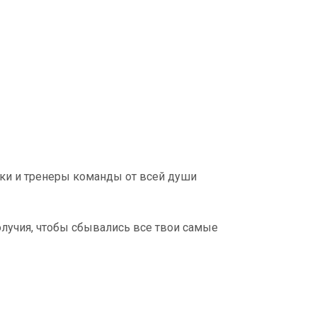
оки и тренеры команды от всей души
олучия, чтобы сбывались все твои самые