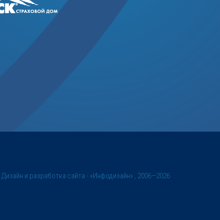
©
Дизайн и разработка сайта
- «Инфодизайн» , 2006—2026