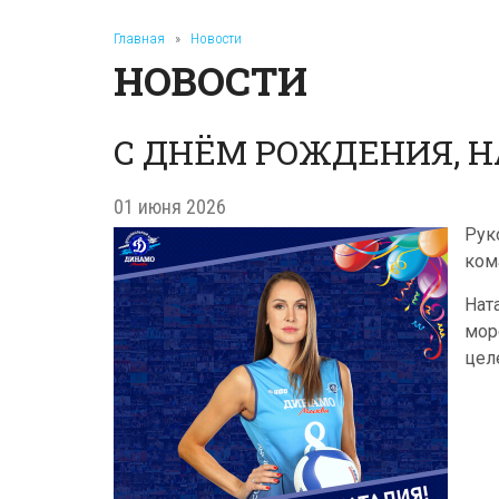
Главная
»
Новости
НОВОСТИ
С ДНЁМ РОЖДЕНИЯ, Н
01 июня 2026
Рук
ко
Нат
мор
цел