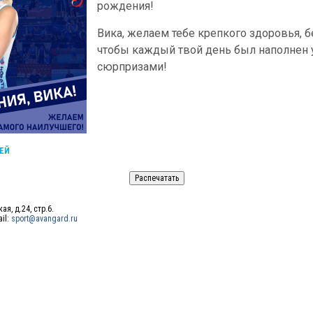
рождения!
Вика, желаем тебе крепкого здоровья, б
чтобы каждый твой день был наполнен
сюрпризами!
ЕЙ
ая, д.24, стр.6.
ail:
sport@avangard.ru