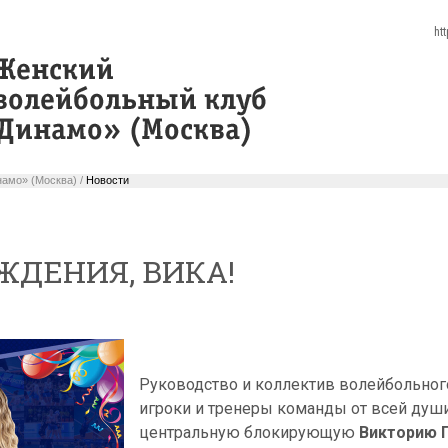
ht
амо» (Москва) /
Новости
ЖДЕНИЯ, ВИКА!
Руководство и коллектив волейбольного
игроки и тренеры команды от всей душ
центральную блокирующую
Викторию 