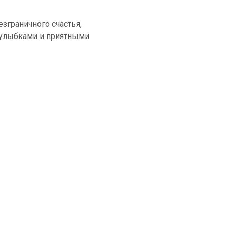
езграничного счастья,
 улыбками и приятными