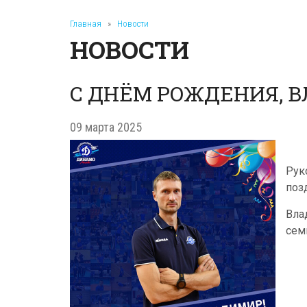
Главная
»
Новости
НОВОСТИ
С ДНЁМ РОЖДЕНИЯ, 
09 марта 2025
Рук
поз
Вла
сем