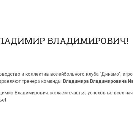
ВЛАДИМИР ВЛАДИМИРОВИЧ!
оводство и коллектив волейбольного клуба "Динамо", игр
дравляют тренера команды
Владимира Владимировича И
димир Владимирович, желаем счастья, успехов во всех нач
ье!