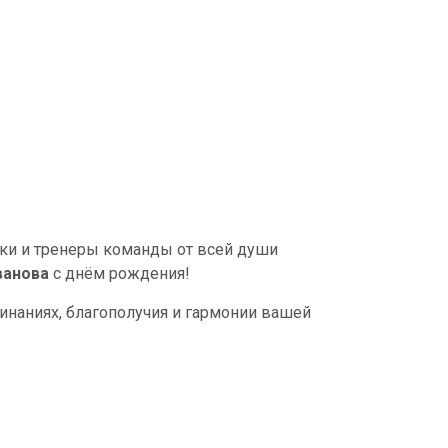
оки и тренеры команды от всей души
ванова
с днём рождения!
инаниях, благополучия и гармонии вашей