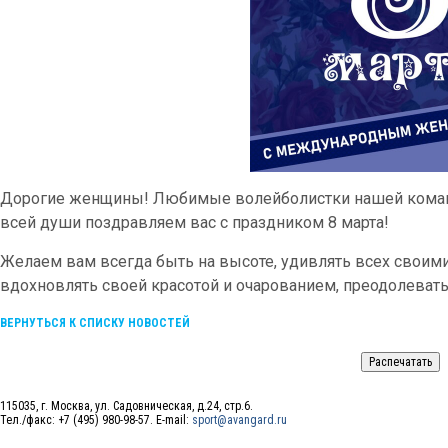
Дорогие женщины! Любимые волейболистки нашей коман
всей души поздравляем вас с праздником 8 марта!
Желаем вам всегда быть на высоте, удивлять всех своим
вдохновлять своей красотой и очарованием, преодолевать 
ВЕРНУТЬСЯ К СПИСКУ НОВОСТЕЙ
115035, г. Москва, ул. Садовническая, д.24, стр.6.
Тел./факс: +7 (495) 980-98-57. E-mail:
sport@avangard.ru