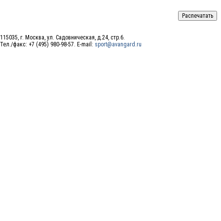
115035, г. Москва, ул. Садовническая, д.24, стр.6.
Тел./факс: +7 (495) 980-98-57. E-mail:
sport@avangard.ru