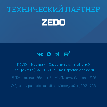
ТЕХНИЧЕСКИЙ ПАРТНЕР
115035, г. Москва, ул. Садовническая, д.24, стр.6.
Тел./факс: +7 (495) 980-98-57. E-mail:
sport@avangard.ru
© Женский волейбольный клуб «Динамо» (Москва), 2026
©
Дизайн и разработка сайта
- «Инфодизайн» , 2006—2026