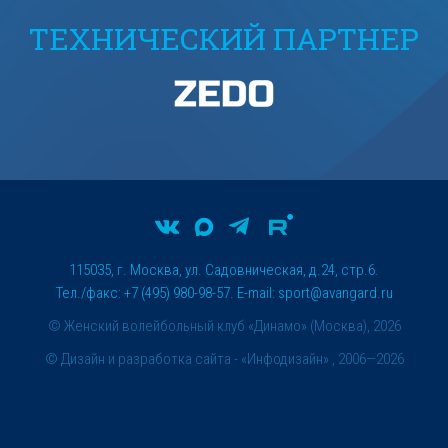
ТЕХНИЧЕСКИЙ ПАРТНЕР
115035, г. Москва, ул. Садовническая, д.24, стр.6.
Тел./факс: +7 (495) 980-98-57. E-mail:
sport@avangard.ru
© Женский волейбольный клуб «Динамо» (Москва), 2026
©
Дизайн и разработка сайта
- «Инфодизайн» , 2006—2026