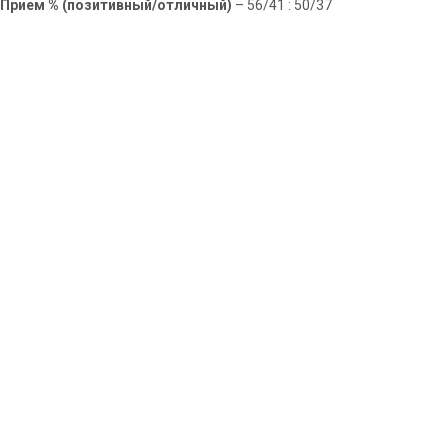
Прием % (позитивный/отличный)
– 56/41 : 50/37