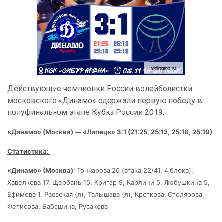
Действующие чемпионки России волейболистки
московского «Динамо» одержали первую победу в
полуфинальном этапе Кубка России 2019.
«Динамо» (Москва) — «Липецк»
3:1 (21:25, 25:13, 25:18, 25:19)
Статистика:
«Динамо» (Москва)
: Гончарова 26 (атака 22/41, 4 блока)
,
Хавелкова 17
, Щербань 15, Кригер 9, Карлини 5
, Любушкина 5
,
Ефимова 1, Раевская (л), Талышева (л), Кроткова, Столярова,
Фетисова, Бабешина, Русакова