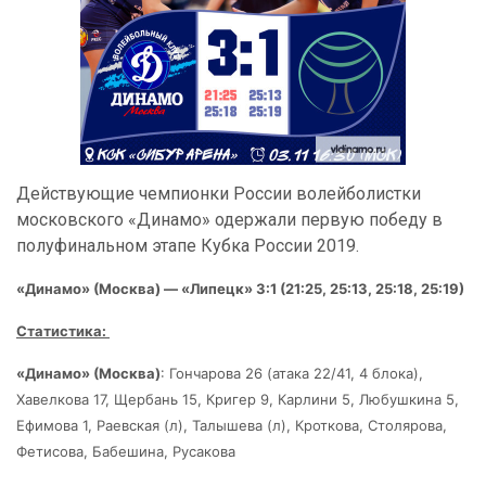
Действующие чемпионки России волейболистки
московского «Динамо» одержали первую победу в
полуфинальном этапе Кубка России 2019.
«Динамо» (Москва) — «Липецк»
3:1 (21:25, 25:13, 25:18, 25:19)
Статистика:
«Динамо» (Москва)
: Гончарова 26 (атака 22/41, 4 блока)
,
Хавелкова 17
, Щербань 15, Кригер 9, Карлини 5
, Любушкина 5
,
Ефимова 1, Раевская (л), Талышева (л), Кроткова, Столярова,
Фетисова, Бабешина, Русакова