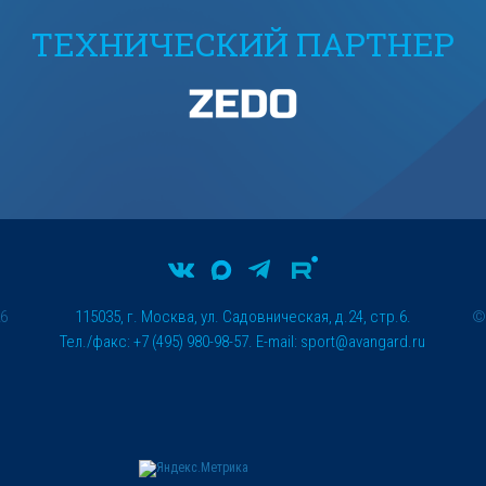
ТЕХНИЧЕСКИЙ ПАРТНЕР
26
115035, г. Москва, ул. Садовническая, д.24, стр.6.
Тел./факс: +7 (495) 980-98-57. E-mail:
sport@avangard.ru