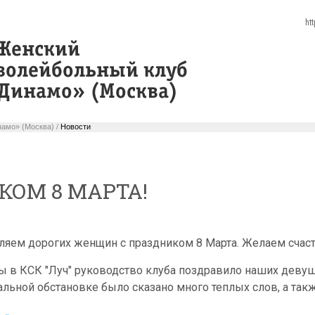
ht
амо» (Москва) /
Новости
КОМ 8 МАРТА!
яем дорогих женщин с праздником 8 Марта. Желаем счасть
 в КСК "Луч" руководство клуба поздравило наших девуш
ьной обстановке было сказано много теплых слов, а такж