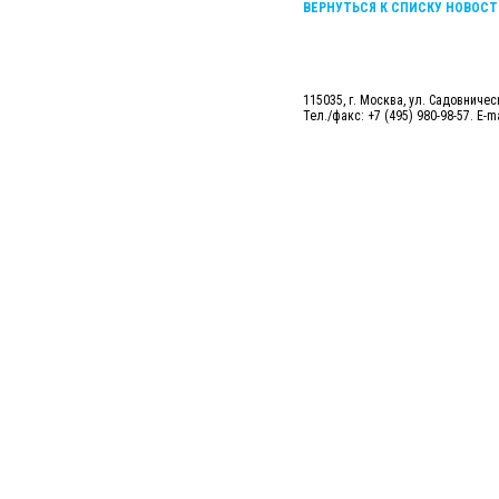
ВЕРНУТЬСЯ К СПИСКУ НОВОСТ
115035, г. Москва, ул. Садовническ
Тел./факс: +7 (495) 980-98-57. E-m