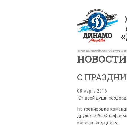
Женский волейбольный клуб «Дин
НОВОСТИ
С ПРАЗДНИ
08 марта 2016
От всей души поздравл
На тренировке команды
дружелюбной неформал
конечно же, цветы.