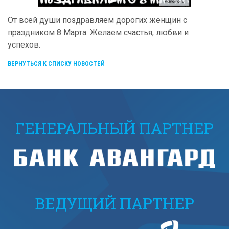
От всей души поздравляем дорогих женщин с
праздником 8 Марта. Желаем счастья, любви и
успехов.
ВЕРНУТЬСЯ К СПИСКУ НОВОСТЕЙ
ГЕНЕРАЛЬНЫЙ ПАРТНЕР
ВЕДУЩИЙ ПАРТНЕР